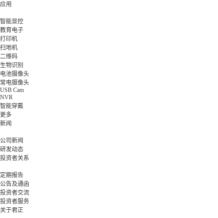
应用
智能显控
教育电子
打印机
扫地机
二维码
生物识别
电池摄像头
常电摄像头
USB Cam
NVR
智能穿戴
更多
新闻
公司新闻
研发动态
投资者关系
定期报告
公告及通函
投资者交流
投资者服务
关于君正