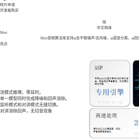
样片申请
开发板购买
简
中文简体
Mert
Mert音频算法库支持ai去平稳噪声/去风噪，ai语音分离，ai回声
亮点
流模式推理，零延时。
单一模型同时完成降噪和回声消除。
监听模式和对讲模式无缝切换。
对讲消除回声，无切音现象