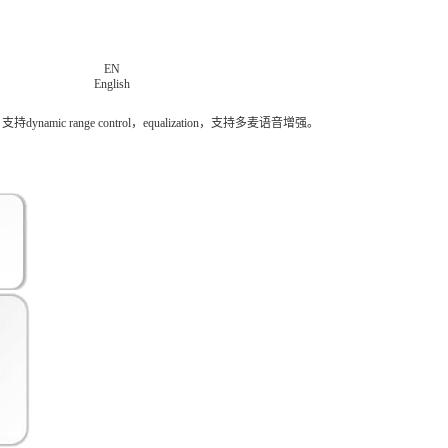
EN
English
ange control，equalization，支持多麦语音增强。