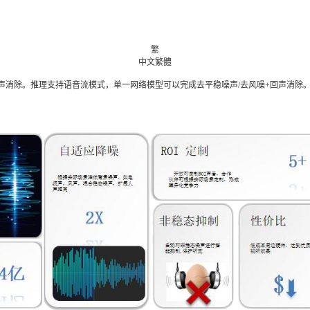
繁
中文繁體
消除。推理支持语音流模式，单一网络模型可以完成去平稳噪声/去风噪+回声消除。支持dynamic r