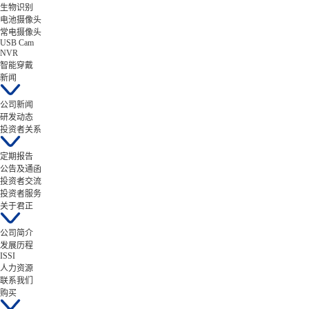
生物识别
电池摄像头
常电摄像头
USB Cam
NVR
智能穿戴
新闻
公司新闻
研发动态
投资者关系
定期报告
公告及通函
投资者交流
投资者服务
关于君正
公司简介
发展历程
ISSI
人力资源
联系我们
购买