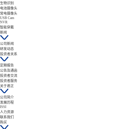
生物识别
电池摄像头
常电摄像头
USB Cam
NVR
智能穿戴
新闻
公司新闻
研发动态
投资者关系
定期报告
公告及通函
投资者交流
投资者服务
关于君正
公司简介
发展历程
ISSI
人力资源
联系我们
购买