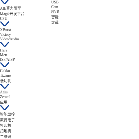
USB
Cam
AIE算力引擎
NVR
Magik开发平台
智能
CPU
穿戴
XBurst
Victory
Video/Audio
Hera
Mert
ISP/AISP
Gekko
Tiziano
低功耗
Atlas
Zeratul
应用
智能显控
教育电子
打印机
扫地机
二维码