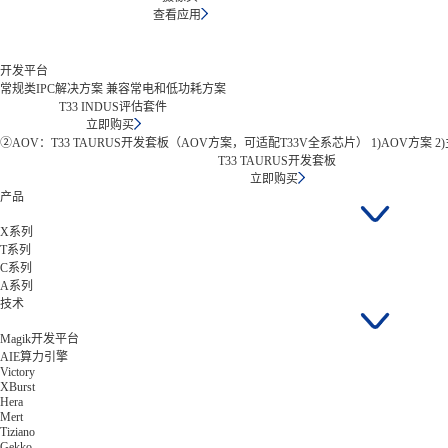
查看应用
开发平台
常规类IPC解决方案 兼容常电和低功耗方案
T33 INDUS评估套件
立即购买
②AOV：T33 TAURUS开发套板（AOV方案，可适配T33V全系芯片） 1)AOV方案 2
T33 TAURUS开发套板
立即购买
产品
X系列
T系列
C系列
A系列
技术
Magik开发平台
AIE算力引擎
Victory
XBurst
Hera
Mert
Tiziano
Gekko