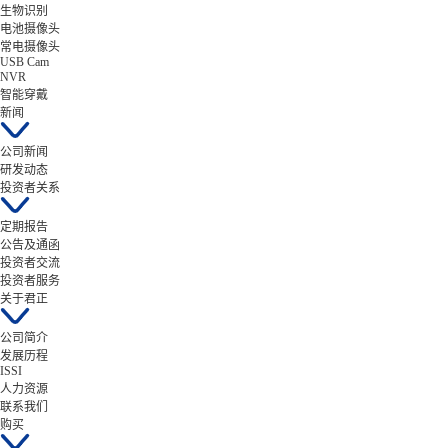
生物识别
电池摄像头
常电摄像头
USB Cam
NVR
智能穿戴
新闻
公司新闻
研发动态
投资者关系
定期报告
公告及通函
投资者交流
投资者服务
关于君正
公司简介
发展历程
ISSI
人力资源
联系我们
购买