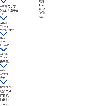
USB
Cam
AIE算力引擎
NVR
Magik开发平台
智能
CPU
穿戴
XBurst
Victory
Video/Audio
Hera
Mert
ISP/AISP
Gekko
Tiziano
低功耗
Atlas
Zeratul
应用
智能显控
教育电子
打印机
扫地机
二维码