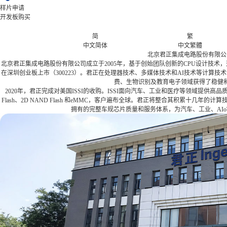
样片申请
开发板购买
简
繁
中文简体
中文繁體
北京君正集成电路股份有限公
北京君正集成电路股份有限公司成立于2005年，基于创始团队创新的CPU设计技术，迅
在深圳创业板上市（300223）。君正在处理器技术、多媒体技术和AI技术等计算技
费、生物识别及教育电子领域获得了稳健
2020年，君正完成对美国ISSI的收购。ISSI面向汽车、工业和医疗等领域提供高品
Flash、2D NAND Flash 和eMMC，客户遍布全球。君正将整合其积累十几年
拥有的完整车规芯片质量和服务体系，为汽车、工业、AI