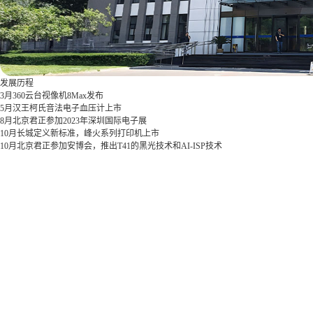
发展历程
3月
360云台视像机8Max发布
5月
汉王柯氏音法电子血压计上市
8月
北京君正参加2023年深圳国际电子展
10月
长城定义新标准，峰火系列打印机上市
10月
北京君正参加安博会，推出T41的黑光技术和AI-ISP技术