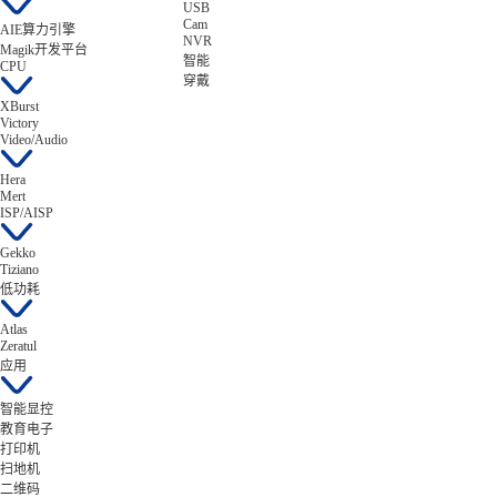
USB
Cam
AIE算力引擎
NVR
Magik开发平台
智能
CPU
穿戴
XBurst
Victory
Video/Audio
Hera
Mert
ISP/AISP
Gekko
Tiziano
低功耗
Atlas
Zeratul
应用
智能显控
教育电子
打印机
扫地机
二维码