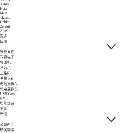
XBurst
Hera
Mert
Tiziano
Gekko
Zeratul
Atlas
更多
应用
智能显控
教育电子
打印机
扫地机
二维码
生物识别
电池摄像头
常电摄像头
USB Cam
NVR
智能穿戴
更多
新闻
公司新闻
研发动态