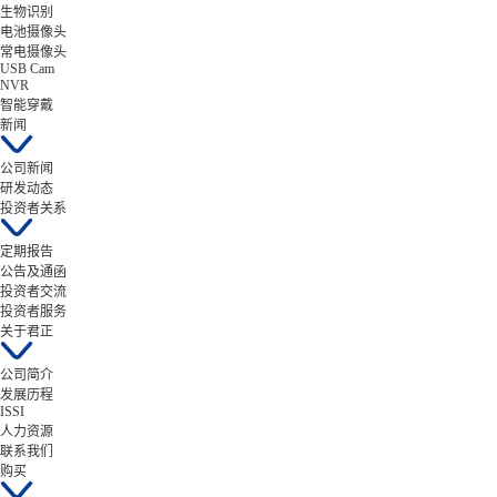
生物识别
电池摄像头
常电摄像头
USB Cam
NVR
智能穿戴
新闻
公司新闻
研发动态
投资者关系
定期报告
公告及通函
投资者交流
投资者服务
关于君正
公司简介
发展历程
ISSI
人力资源
联系我们
购买