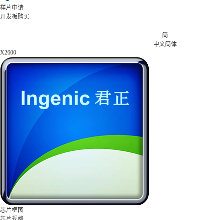
样片申请
开发板购买
简
中文简体
X2600
芯片框图
芯片规格