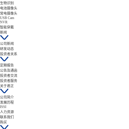
生物识别
电池摄像头
常电摄像头
USB Cam
NVR
智能穿戴
新闻
公司新闻
研发动态
投资者关系
定期报告
公告及通函
投资者交流
投资者服务
关于君正
公司简介
发展历程
ISSI
人力资源
联系我们
购买