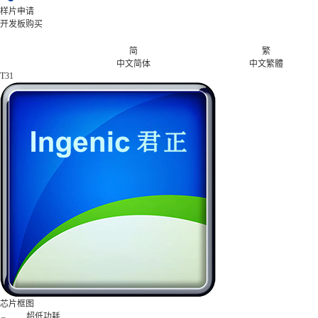
样片申请
开发板购买
简
繁
中文简体
中文繁體
T31
芯片框图
超低功耗