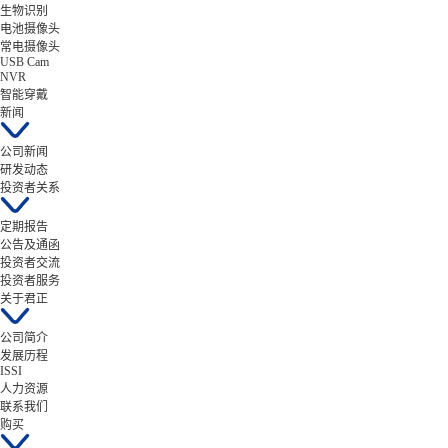
生物识别
电池摄像头
常电摄像头
USB Cam
NVR
智能穿戴
新闻
公司新闻
研发动态
投资者关系
定期报告
公告及通函
投资者交流
投资者服务
关于君正
公司简介
发展历程
ISSI
人力资源
联系我们
购买