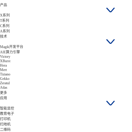
产品
X系列
T系列
C系列
A系列
技术
Magik开发平台
AIE算力引擎
Victory
XBurst
Hera
Mert
Tiziano
Gekko
Zeratul
Atlas
更多
应用
智能显控
教育电子
打印机
扫地机
二维码