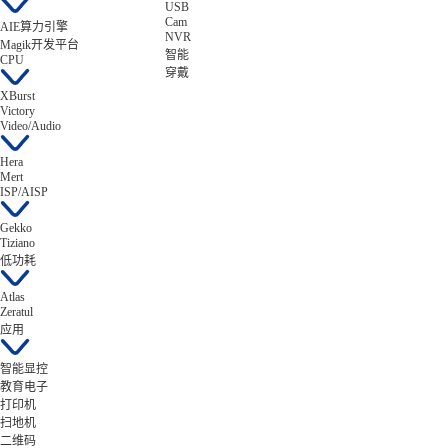
USB
Cam
AIE算力引擎
NVR
Magik开发平台
智能
CPU
穿戴
XBurst
Victory
Video/Audio
Hera
Mert
ISP/AISP
Gekko
Tiziano
低功耗
Atlas
Zeratul
应用
智能显控
教育电子
打印机
扫地机
二维码