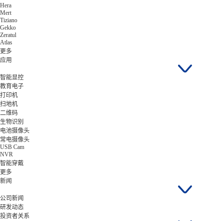
Hera
Mert
Tiziano
Gekko
Zeratul
Atlas
更多
应用
智能显控
教育电子
打印机
扫地机
二维码
生物识别
电池摄像头
常电摄像头
USB Cam
NVR
智能穿戴
更多
新闻
公司新闻
研发动态
投资者关系