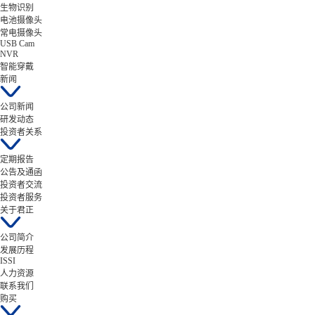
生物识别
电池摄像头
常电摄像头
USB Cam
NVR
智能穿戴
新闻
公司新闻
研发动态
投资者关系
定期报告
公告及通函
投资者交流
投资者服务
关于君正
公司简介
发展历程
ISSI
人力资源
联系我们
购买