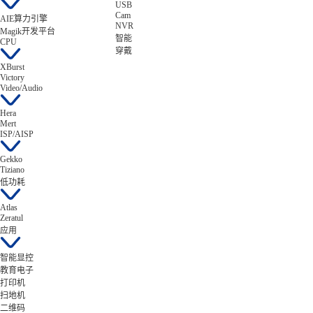
USB
Cam
AIE算力引擎
NVR
Magik开发平台
智能
CPU
穿戴
XBurst
Victory
Video/Audio
Hera
Mert
ISP/AISP
Gekko
Tiziano
低功耗
Atlas
Zeratul
应用
智能显控
教育电子
打印机
扫地机
二维码