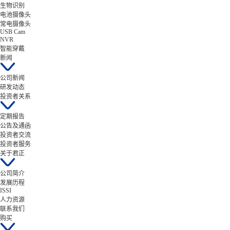
生物识别
电池摄像头
常电摄像头
USB Cam
NVR
智能穿戴
新闻
公司新闻
研发动态
投资者关系
定期报告
公告及通函
投资者交流
投资者服务
关于君正
公司简介
发展历程
ISSI
人力资源
联系我们
购买