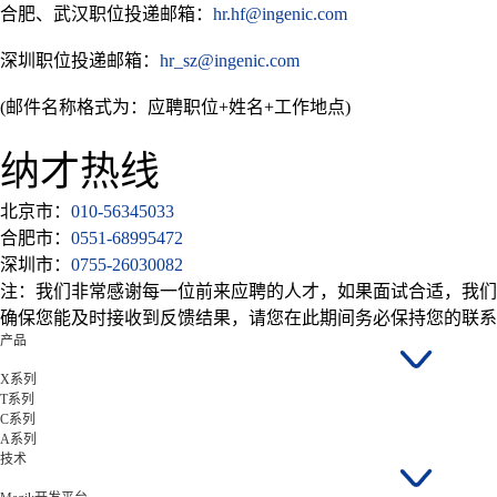
合肥、武汉职位投递邮箱
：
hr.hf@ingenic.com
深圳职位投递邮箱：
hr_sz@ingenic.com
(邮件名称格式为：应聘职位+姓名+工作地点)
纳才热线
北京市：
010-56345033
合肥市：
0551-68995472
深圳市：
0755-26030082
注：我们非常感谢每一位前来应聘的人才，如果面试合适，我们
确保您能及时接收到反馈结果，请您在此期间务必保持您的联系
产品
X系列
T系列
C系列
A系列
技术