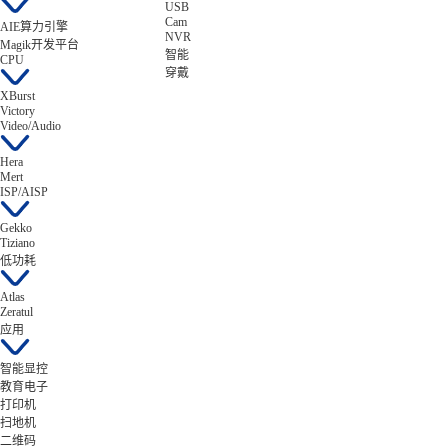
USB
Cam
AIE算力引擎
NVR
Magik开发平台
智能
CPU
穿戴
XBurst
Victory
Video/Audio
Hera
Mert
ISP/AISP
Gekko
Tiziano
低功耗
Atlas
Zeratul
应用
智能显控
教育电子
打印机
扫地机
二维码