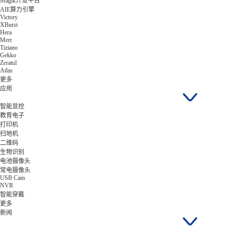
Magik开发平台
AIE算力引擎
Victory
XBurst
Hera
Mert
Tiziano
Gekko
Zeratul
Atlas
更多
应用
智能显控
教育电子
打印机
扫地机
二维码
生物识别
电池摄像头
常电摄像头
USB Cam
NVR
智能穿戴
更多
新闻