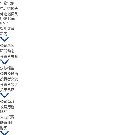
生物识别
电池摄像头
常电摄像头
USB Cam
NVR
智能穿戴
新闻
公司新闻
研发动态
投资者关系
定期报告
公告及通函
投资者交流
投资者服务
关于君正
公司简介
发展历程
ISSI
人力资源
联系我们
购买