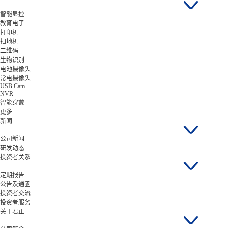
智能显控
教育电子
打印机
扫地机
二维码
生物识别
电池摄像头
常电摄像头
USB Cam
NVR
智能穿戴
更多
新闻
公司新闻
研发动态
投资者关系
定期报告
公告及通函
投资者交流
投资者服务
关于君正