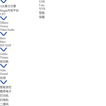
USB
Cam
AIE算力引擎
NVR
Magik开发平台
智能
CPU
穿戴
XBurst
Victory
Video/Audio
Hera
Mert
ISP/AISP
Gekko
Tiziano
低功耗
Atlas
Zeratul
应用
智能显控
教育电子
打印机
扫地机
二维码