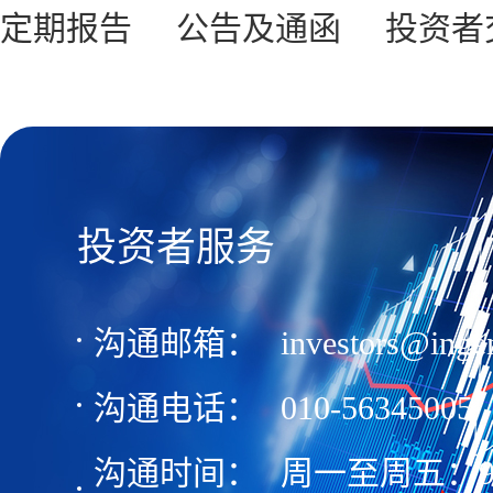
定期报告
公告及通函
投资者
投资者服务
沟通邮箱：
investors@inge
沟通电话：
010-56345005
沟通时间：
周一至周五：9:00