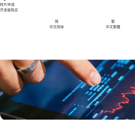
样片申请
开发板购买
简
繁
中文简体
中文繁體