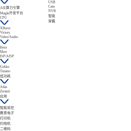
USB
Cam
AIE算力引擎
NVR
Magik开发平台
智能
CPU
穿戴
XBurst
Victory
Video/Audio
Hera
Mert
ISP/AISP
Gekko
Tiziano
低功耗
Atlas
Zeratul
应用
智能显控
教育电子
打印机
扫地机
二维码