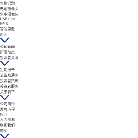
生物识别
电池摄像头
常电摄像头
USB Cam
NVR
智能穿戴
新闻
公司新闻
研发动态
投资者关系
定期报告
公告及通函
投资者交流
投资者服务
关于君正
公司简介
发展历程
ISSI
人力资源
联系我们
购买