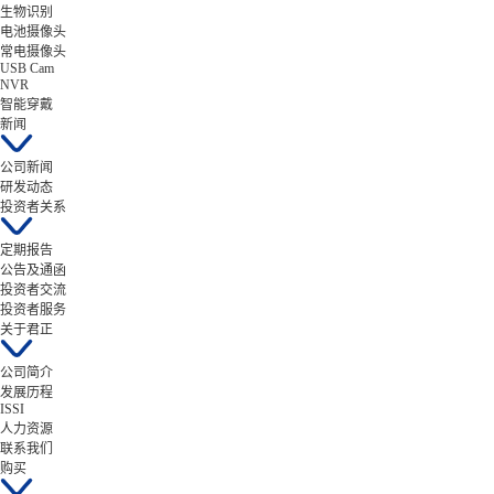
生物识别
电池摄像头
常电摄像头
USB Cam
NVR
智能穿戴
新闻
公司新闻
研发动态
投资者关系
定期报告
公告及通函
投资者交流
投资者服务
关于君正
公司简介
发展历程
ISSI
人力资源
联系我们
购买