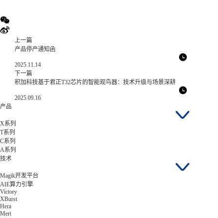
上一篇
产品停产通知函
2025.11.14
下一篇
积加科技基于君正T32芯片的智能观鸟器：技术升级与场景深耕
2025.09.16
产品
X系列
T系列
C系列
A系列
技术
Magik开发平台
AIE算力引擎
Victory
XBurst
Hera
Mert