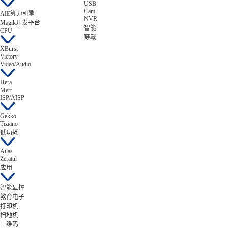
USB
Cam
AIE算力引擎
NVR
Magik开发平台
智能
CPU
穿戴
XBurst
Victory
Video/Audio
Hera
Mert
ISP/AISP
Gekko
Tiziano
低功耗
Atlas
Zeratul
应用
智能显控
教育电子
打印机
扫地机
二维码