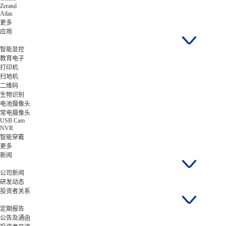
Zeratul
Atlas
更多
应用
智能显控
教育电子
打印机
扫地机
二维码
生物识别
电池摄像头
常电摄像头
USB Cam
NVR
智能穿戴
更多
新闻
公司新闻
研发动态
投资者关系
定期报告
公告及通函