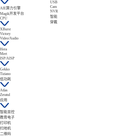
USB
Cam
AIE算力引擎
NVR
Magik开发平台
智能
CPU
穿戴
XBurst
Victory
Video/Audio
Hera
Mert
ISP/AISP
Gekko
Tiziano
低功耗
Atlas
Zeratul
应用
智能显控
教育电子
打印机
扫地机
二维码