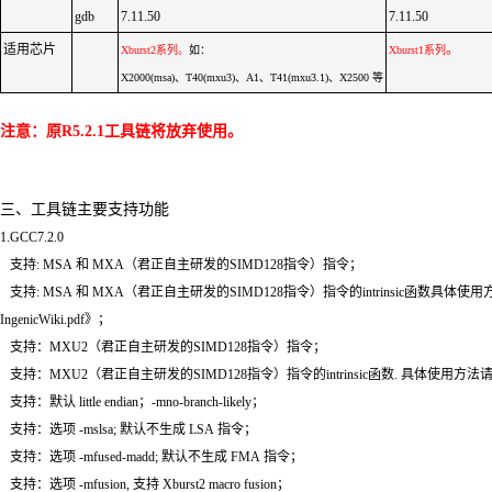
gdb
7.11.50
7.11.50
适用芯片
。
Xburst2系列。
如：
Xburst1系列
X2000(msa)、T40(mxu3)、A1、T41(mxu3.1)、X2500 等
注意：原
R5.2.1工具链将放弃使用。
三、工具链主要支持功能
1.GCC7.2.0
支持: MSA 和 MXA（君正自主研发的SIMD128指令）指令；
支持: MSA 和 MXA（君正自主研发的SIMD128指令）指令的intrinsic函数具体使用方法请参考
IngenicWiki.pdf》；
支持：MXU2（君正自主研发的SIMD128指令）指令；
支持：MXU2（君正自主研发的SIMD128指令）指令的intrinsic函数. 具体使用方法请参考
支持：默认 little endian；-mno-branch-likely；
支持：选项 -mslsa; 默认不生成 LSA 指令；
支持：选项 -mfused-madd; 默认不生成 FMA 指令；
支持：选项 -mfusion, 支持 Xburst2 macro fusion；