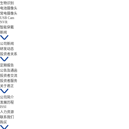
生物识别
电池摄像头
常电摄像头
USB Cam
NVR
智能穿戴
新闻
公司新闻
研发动态
投资者关系
定期报告
公告及通函
投资者交流
投资者服务
关于君正
公司简介
发展历程
ISSI
人力资源
联系我们
购买