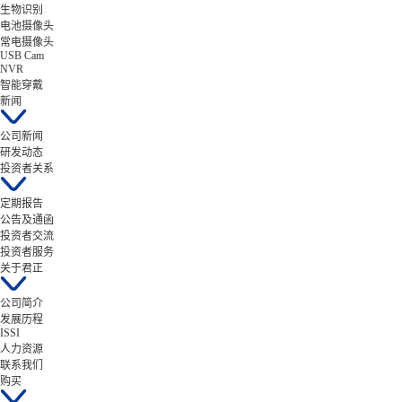
生物识别
电池摄像头
常电摄像头
USB Cam
NVR
智能穿戴
新闻
公司新闻
研发动态
投资者关系
定期报告
公告及通函
投资者交流
投资者服务
关于君正
公司简介
发展历程
ISSI
人力资源
联系我们
购买