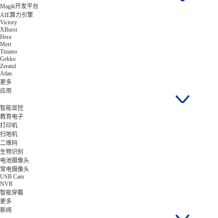
Magik开发平台
AIE算力引擎
Victory
XBurst
Hera
Mert
Tiziano
Gekko
Zeratul
Atlas
更多
应用
智能显控
教育电子
打印机
扫地机
二维码
生物识别
电池摄像头
常电摄像头
USB Cam
NVR
智能穿戴
更多
新闻