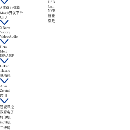
USB
Cam
AIE算力引擎
NVR
Magik开发平台
智能
CPU
穿戴
XBurst
Victory
Video/Audio
Hera
Mert
ISP/AISP
Gekko
Tiziano
低功耗
Atlas
Zeratul
应用
智能显控
教育电子
打印机
扫地机
二维码