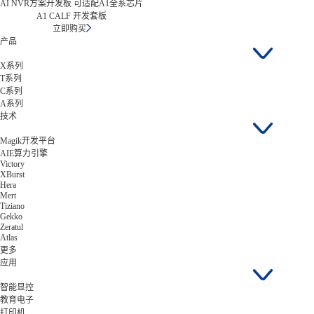
AI NVR方案开发板 可适配A1全系芯片
A1 CALF 开发套板
立即购买
产品
X系列
T系列
C系列
A系列
技术
Magik开发平台
AIE算力引擎
Victory
XBurst
Hera
Mert
Tiziano
Gekko
Zeratul
Atlas
更多
应用
智能显控
教育电子
打印机