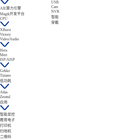
USB
Cam
AIE算力引擎
NVR
Magik开发平台
智能
CPU
穿戴
XBurst
Victory
Video/Audio
Hera
Mert
ISP/AISP
Gekko
Tiziano
低功耗
Atlas
Zeratul
应用
智能显控
教育电子
打印机
扫地机
二维码