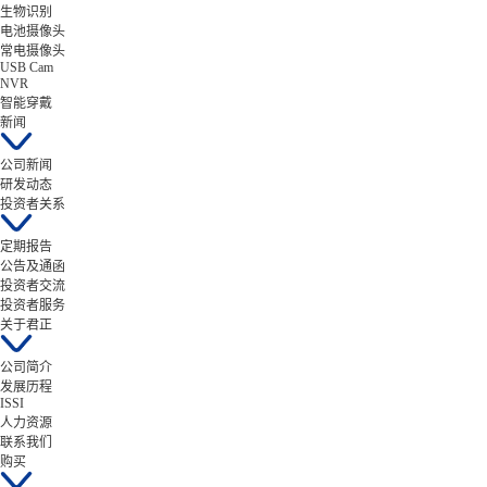
生物识别
电池摄像头
常电摄像头
USB Cam
NVR
智能穿戴
新闻
公司新闻
研发动态
投资者关系
定期报告
公告及通函
投资者交流
投资者服务
关于君正
公司简介
发展历程
ISSI
人力资源
联系我们
购买