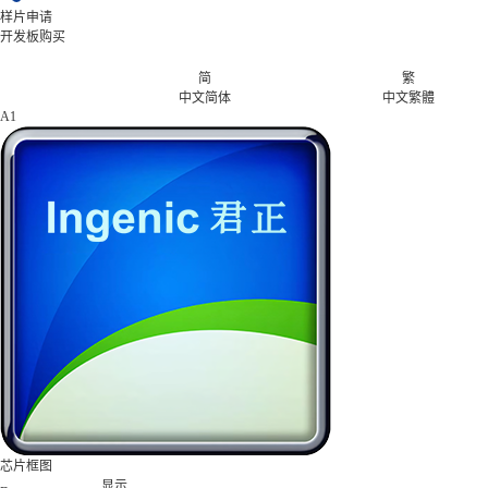
样片申请
开发板购买
简
繁
中文简体
中文繁體
A1
芯片框图
显示