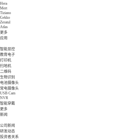
Hera
Mert
Tiziano
Gekko
Zeratul
Atlas
更多
应用
智能显控
教育电子
打印机
扫地机
二维码
生物识别
电池摄像头
常电摄像头
USB Cam
NVR
智能穿戴
更多
新闻
公司新闻
研发动态
投资者关系