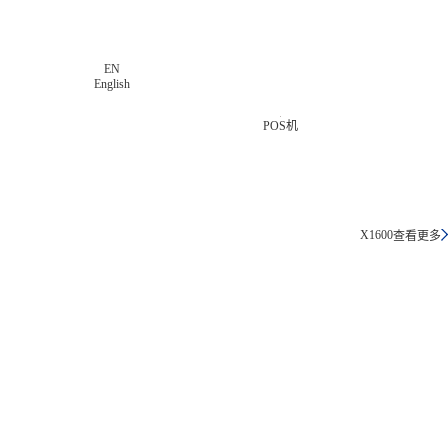
EN
English
工业医疗
X1600
查看更多