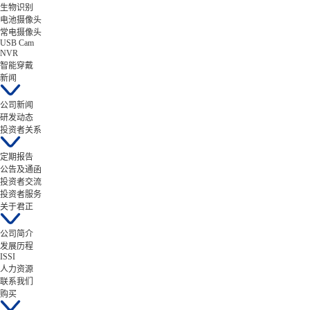
生物识别
电池摄像头
常电摄像头
USB Cam
NVR
智能穿戴
新闻
公司新闻
研发动态
投资者关系
定期报告
公告及通函
投资者交流
投资者服务
关于君正
公司简介
发展历程
ISSI
人力资源
联系我们
购买