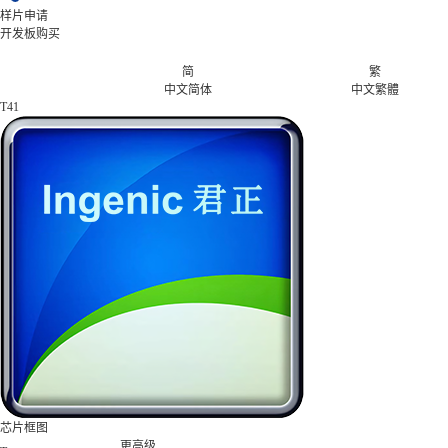
样片申请
开发板购买
简
繁
中文简体
中文繁體
T41
芯片框图
更高级