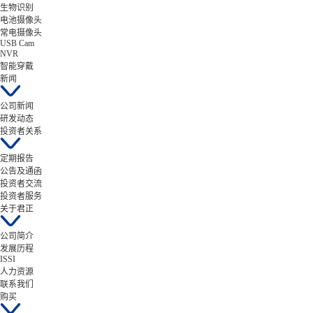
生物识别
电池摄像头
常电摄像头
USB Cam
NVR
智能穿戴
新闻
公司新闻
研发动态
投资者关系
定期报告
公告及通函
投资者交流
投资者服务
关于君正
公司简介
发展历程
ISSI
人力资源
联系我们
购买