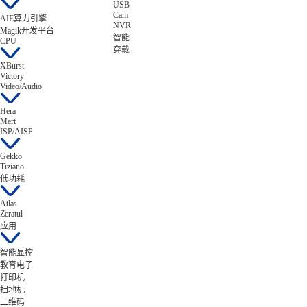
USB
Cam
AIE算力引擎
NVR
Magik开发平台
智能
CPU
穿戴
XBurst
Victory
Video/Audio
Hera
Mert
ISP/AISP
Gekko
Tiziano
低功耗
Atlas
Zeratul
应用
智能显控
教育电子
打印机
扫地机
二维码