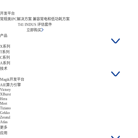
开发平台
常规类IPC解决方案 兼容常电和低功耗方案
T41 INDUS 评估套件
立即购买
产品
X系列
T系列
C系列
A系列
技术
Magik开发平台
AIE算力引擎
Victory
XBurst
Hera
Mert
Tiziano
Gekko
Zeratul
Atlas
更多
应用